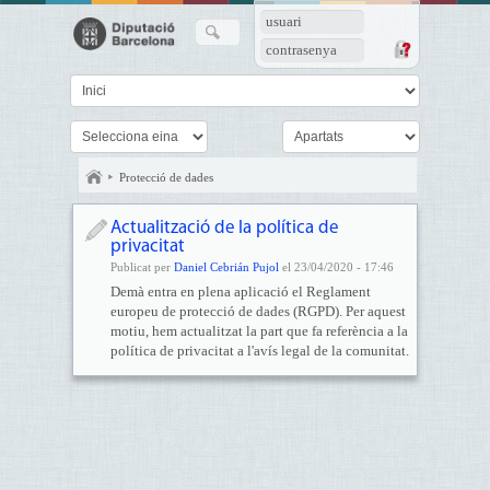
usuari
contrasenya
Protecció de dades
Actualització de la política de
privacitat
Publicat per
Daniel Cebrián Pujol
el 23/04/2020 - 17:46
Demà entra en plena aplicació el Reglament
europeu de protecció de dades (RGPD). Per aquest
motiu, hem actualitzat la part que fa referència a la
política de privacitat a l'avís legal de la comunitat.