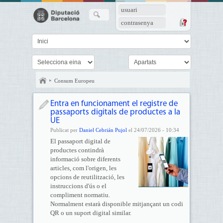
usuari
contrasenya
Consum Europeu
Entra en funcionament el registre de
passaports digitals de productes a la
UE
Publicat per
Daniel Cebrián Pujol
el 24/07/2026 - 10:34
El passaport digital de
productes contindrà
informació sobre diferents
articles, com l'origen, les
opcions de reutilització, les
instruccions d'ús o el
compliment normatiu.
Normalment estarà disponible mitjançant un codi
QR o un suport digital similar.